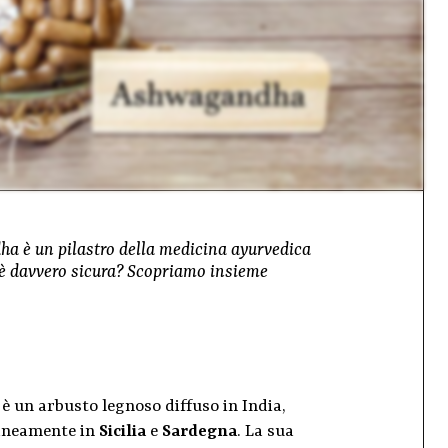
ha è un pilastro della medicina ayurvedica
a è davvero sicura? Scopriamo insieme
 è un arbusto legnoso diffuso in India,
taneamente in
Sicilia
e
Sardegna
. La sua