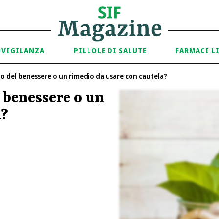
OVIGILANZA
PILLOLE DI SALUTE
FARMACI L
o del benessere o un rimedio da usare con cautela?
 benessere o un
a?