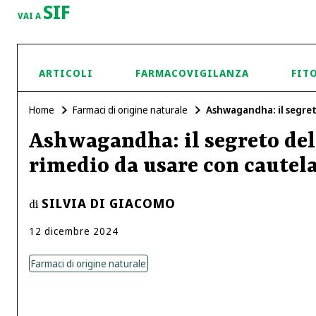
SIF
VAI A
ARTICOLI
FARMACOVIGILANZA
FIT
Home
Farmaci di origine naturale
Ashwagandha: il segret
Ashwagandha: il segreto del
rimedio da usare con cautel
SILVIA DI GIACOMO
di
12
dicembre
2024
Farmaci di origine naturale