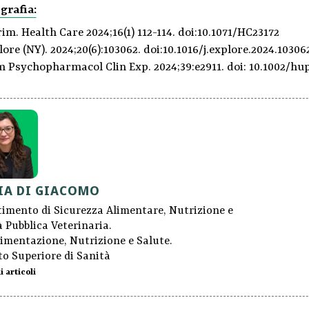
grafia:
rim. Health Care 2024;16(1) 112-114. doi:10.1071/HC23172
ore (NY). 2024;20(6):103062. doi:10.1016/j.explore.2024.10306
 Psychopharmacol Clin Exp. 2024;39:e2911. doi: 10.1002/hup
IA DI GIACOMO
timento di Sicurezza Alimentare, Nutrizione e
 Pubblica Veterinaria.
limentazione, Nutrizione e Salute.
to Superiore di Sanità
i articoli