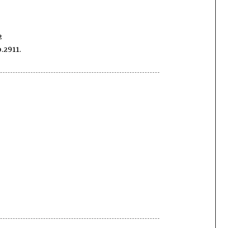
2
.2911.