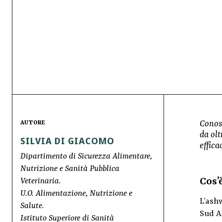
Conosc
AUTORE
da olt
SILVIA DI GIACOMO
effica
Dipartimento di Sicurezza Alimentare,
Nutrizione e Sanità Pubblica
Cos’
Veterinaria.
U.O. Alimentazione, Nutrizione e
L’ash
Salute.
Sud A
Istituto Superiore di Sanità