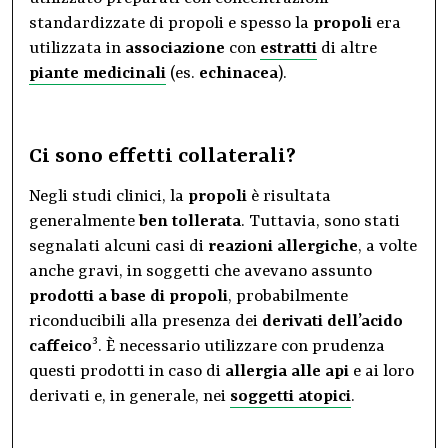
standardizzate di propoli e spesso la
propoli
era
utilizzata in
associazione
con
estratti
di altre
piante medicinali
(es.
echinacea
).
Ci sono effetti collaterali?
Negli studi clinici, la
propoli
è risultata
generalmente
ben tollerata
. Tuttavia, sono stati
segnalati alcuni casi di
reazioni allergiche
, a volte
anche gravi, in soggetti che avevano assunto
prodotti a base di propoli
, probabilmente
riconducibili alla presenza dei
derivati dell’acido
3
caffeico
. È necessario utilizzare con prudenza
questi prodotti in caso di
allergia alle api
e ai loro
derivati e, in generale, nei
soggetti atopici
.