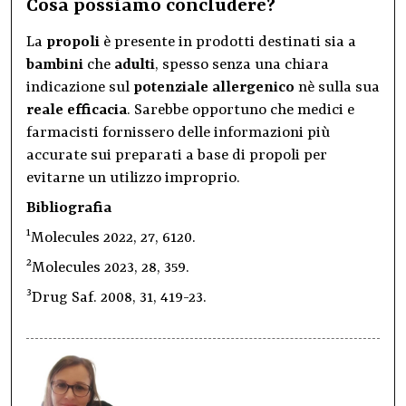
Cosa possiamo concludere?
La
propoli
è presente in prodotti destinati sia a
bambini
che
adulti
, spesso senza una chiara
indicazione sul
potenziale allergenico
nè sulla sua
reale efficacia
. Sarebbe opportuno che medici e
farmacisti fornissero delle informazioni più
accurate sui preparati a base di propoli per
evitarne un utilizzo improprio.
Bibliografia
1
Molecules 2022, 27, 6120.
2
Molecules 2023, 28, 359.
3
Drug Saf. 2008, 31, 419-23.