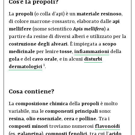
Cos’è la propoli?
La
propoli
(o colla d’api) è un
materiale
resinoso
,
di colore marrone-rossastro, elaborato dalle
api
mellifere
(nome scientifico
Apis mellifera
) a
partire da resine di diversi alberi e utilizzato per la
costruzione degli
alveari
. È impiegata a
scopo
medicinale
per lenire
tosse
,
infiammazioni
della
gola
e del
cavo orale
, e in alcuni
disturbi
1
dermatologici
.
Cosa contiene?
La
composizione chimica
della
propoli
è molto
variabile, ma le
componenti principali
sono:
resina
,
olio essenziale
,
cera
e
polline
. Tra i
composti
minori
troviamo numerosi
flavonoidi
(es.
galangina
),
composti fenolici
, tra cui l’
acido