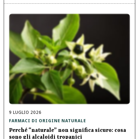
9
LUGLIO
2026
FARMACI DI ORIGINE NATURALE
Perché “naturale” non significa sicuro: cosa
sono gli alcaloidi tropanici