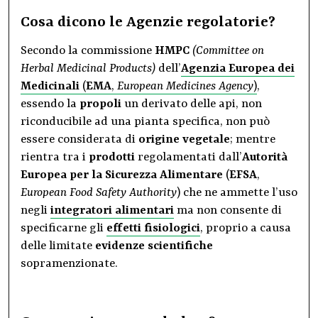
Cosa dicono le Agenzie regolatorie?
Secondo la commissione
HMPC
(Committee on
Herbal Medicinal Products)
dell’
Agenzia Europea dei
Medicinali
(
EMA
,
European Medicines Agency
)
,
essendo la
propoli
un derivato delle api, non
riconducibile ad una pianta specifica, non può
essere considerata di
origine vegetale
; mentre
rientra tra i
prodotti
regolamentati dall’
Autorità
Europea per la Sicurezza Alimentare
(
EFSA
,
European Food Safety Authority
) che ne ammette l’uso
negli
integratori alimentari
ma non consente di
specificarne gli
effetti fisiologici
, proprio a causa
delle limitate
evidenze scientifiche
sopramenzionate.