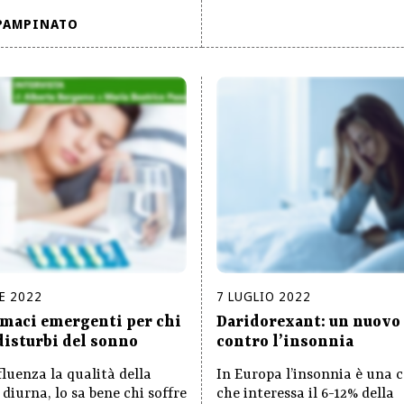
PAMPINATO
E
2022
7
LUGLIO
2022
maci emergenti per chi
Daridorexant: un nuovo
 disturbi del sonno
contro l’insonnia
fluenza la qualità della
In Europa l’insonnia è una 
 diurna, lo sa bene chi soffre
che interessa il 6-12% della