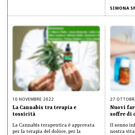
SIMONA S
10
NOVEMBRE
2022
27
OTTOBR
La Cannabis tra terapia e
Nuovi far
tossicità
soffre di
La Cannabis terapeutica è approvata
Il sonno in
per la terapia del dolore, per la
nostra vita