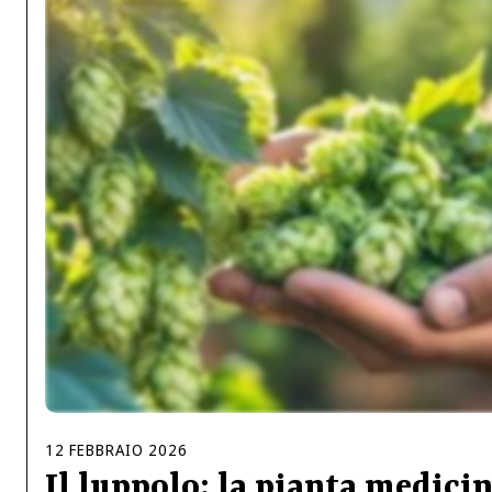
12
FEBBRAIO
2026
Il luppolo: la pianta medici