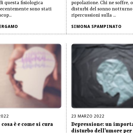
di questa fisiologica
popolazione. Chi ne soffre, o
Recentemente sono stati
disturbi del sonno notturno
cop...
ripercussioni sulla ...
BERGAMO
SIMONA SPAMPINATO
2022
23
MARZO
2022
 cosa è e come si cura
Depressione: un import
disturbo dell’umore per 