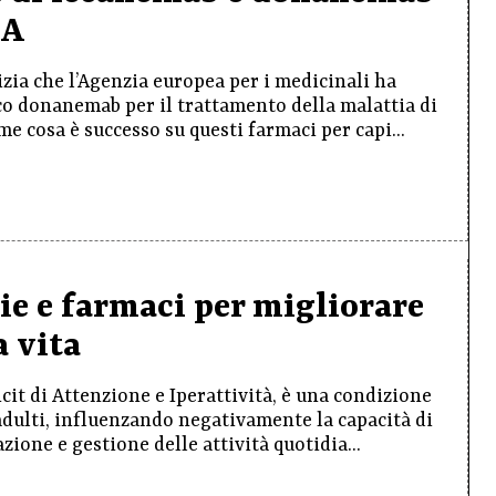
MA
tizia che l’Agenzia europea per i medicinali ha
o donanemab per il trattamento della malattia di
 cosa è successo su questi farmaci per capi...
e e farmaci per migliorare
a vita
cit di Attenzione e Iperattività, è una condizione
adulti, influenzando negativamente la capacità di
ione e gestione delle attività quotidia...