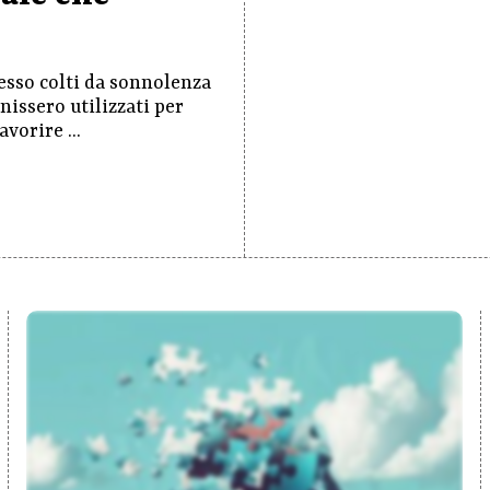
pesso colti da sonnolenza
enissero utilizzati per
avorire ...