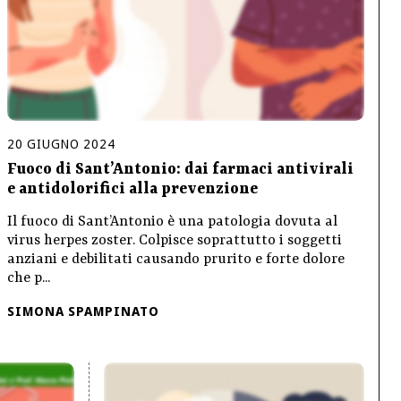
20
GIUGNO
2024
Fuoco di Sant’Antonio: dai farmaci antivirali
e antidolorifici alla prevenzione
Il fuoco di Sant’Antonio è una patologia dovuta al
virus herpes zoster. Colpisce soprattutto i soggetti
anziani e debilitati causando prurito e forte dolore
che p...
SIMONA SPAMPINATO