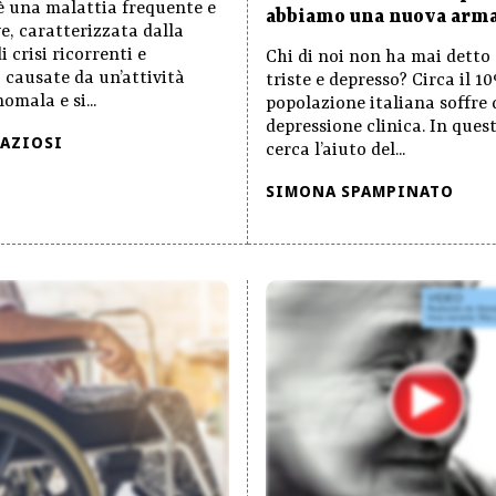
 è una malattia frequente e
abbiamo una nuova arm
e, caratterizzata dalla
 crisi ricorrenti e
Chi di noi non ha mai detto 
 causate da un’attività
triste e depresso? Circa il 1
omala e si...
popolazione italiana soffre 
depressione clinica. In questi
RAZIOSI
cerca l’aiuto del...
SIMONA SPAMPINATO