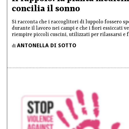
concilia il sonno
Si racconta che i raccoglitori di luppolo fossero s
durante il lavoro nei campi e che i fiori essiccati v
riempire piccoli cuscini, utilizzati per rilassarsi e f
ANTONELLA DI SOTTO
di