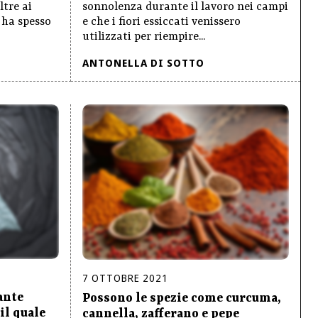
ltre ai
sonnolenza durante il lavoro nei campi
 ha spesso
e che i fiori essiccati venissero
utilizzati per riempire...
ANTONELLA DI SOTTO
7
OTTOBRE
2021
ante
Possono le spezie come curcuma,
il quale
cannella, zafferano e pepe