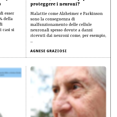
a
proteggere i neuroni?
di esser
Malattie come Alzheimer e Parkinson
0% della
sono la conseguenza di
di
malfunzionamento delle cellule
 casi si
neuronali spesso dovute a danni
ricevuti dai neuroni come, per esempio,
...
AGNESE GRAZIOSI