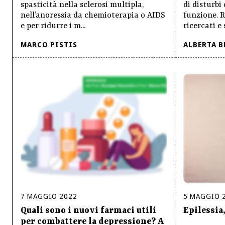
spasticità nella sclerosi multipla,
di disturbi 
nell’anoressia da chemioterapia o AIDS
funzione. 
e per ridurre i m...
ricercati e s
MARCO PISTIS
ALBERTA 
7
MAGGIO
2022
5
MAGGIO
Quali sono i nuovi farmaci utili
Epilessia,
per combattere la depressione? A