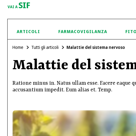
SIF
VAI A
ARTICOLI
FARMACOVIGILANZA
FIT
Home
Tutti gli articoli
Malattie del sistema nervoso
Malattie del siste
Ratione minus in. Natus ullam esse. Facere eaque qu
accusantium impedit. Eum alias et. Temp.