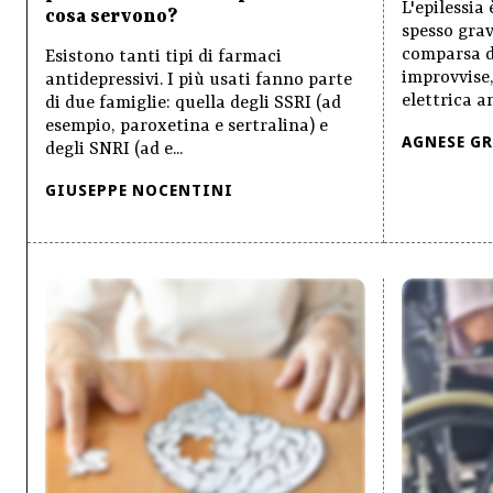
L'epilessia
cosa servono?
spesso grav
comparsa di
Esistono tanti tipi di farmaci
improvvise,
antidepressivi. I più usati fanno parte
elettrica an
di due famiglie: quella degli SSRI (ad
esempio, paroxetina e sertralina) e
AGNESE G
degli SNRI (ad e...
GIUSEPPE NOCENTINI