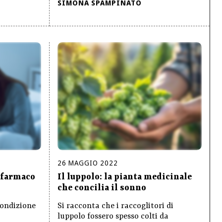
SIMONA SPAMPINATO
26
MAGGIO
2022
 farmaco
Il luppolo: la pianta medicinale
che concilia il sonno
condizione
Si racconta che i raccoglitori di
luppolo fossero spesso colti da