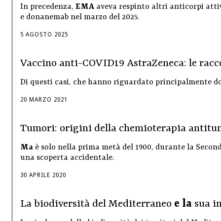
In precedenza,
EMA
aveva respinto altri anticorpi att
e donanemab nel marzo del 2025.
5
AGOSTO
2025
Vaccino anti-COVID19 AstraZeneca: le racc
Di questi casi, che hanno riguardato principalmente 
20
MARZO
2021
Tumori: origini della chemioterapia antit
Ma
è solo nella prima metà del 1900, durante la Secon
una scoperta accidentale.
30
APRILE
2020
La biodiversità del Mediterraneo
e la
sua i