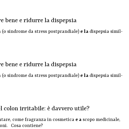
e bene e ridurre la dispepsia
a (o sindrome da stress postprandiale)
e la
dispepsia simil-
e bene e ridurre la dispepsia
a (o sindrome da stress postprandiale)
e la
dispepsia simil-
 colon irritabile: è davvero utile?
entare, come fragranza in cosmetica
e a
scopo medicinale,
zioni. Cosa contiene?