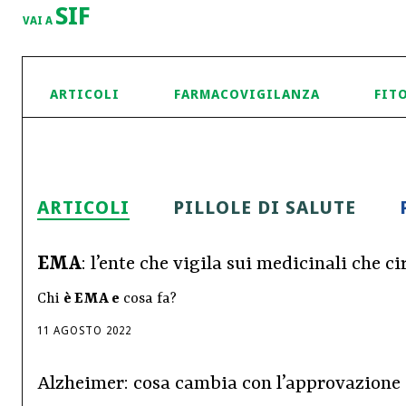
SIF
VAI A
ARTICOLI
FARMACOVIGILANZA
FIT
ARTICOLI
PILLOLE DI SALUTE
EMA
: l’ente che vigila sui medicinali che 
Chi
è EMA e
cosa fa?
11
AGOSTO
2022
Alzheimer: cosa cambia con l’approvazione