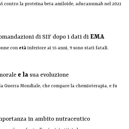
ivi contro la proteina beta amiloide, aducanumab nel 2021
omandazioni di SIF dopo i dati di
EMA
donne con
età
inferiore ai 55 anni, 9 sono stati fatali.
umorale
e la
sua evoluzione
da Guerra Mondiale, che compare la chemioterapia, e fu
mportanza in ambito nutraceutico