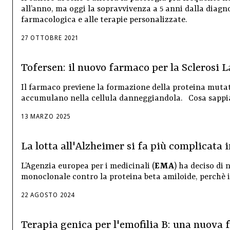
all’anno, ma oggi la sopravvivenza a 5 anni dalla diagno
farmacologica e alle terapie personalizzate.
27
OTTOBRE
2021
Tofersen: il nuovo farmaco per la Sclerosi 
Il farmaco previene la formazione della proteina mut
accumulano nella cellula danneggiandola. Cosa sappia
13
MARZO
2025
La lotta all'Alzheimer si fa più complicata
L’Agenzia europea per i medicinali (
EMA
) ha deciso di
monoclonale contro la proteina beta amiloide, perchè i
22
AGOSTO
2024
Terapia genica per l'emofilia B: una nuova f