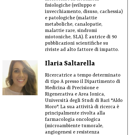
fisiologiche (sviluppo e
invecchiamento, disuso, cachessia)
e patologiche (malattie
metaboliche, canalopatie,
malattie rare, sindromi
miotoniche, SLA). È autrice di 90
pubblicazioni scientifiche su
riviste ad alto fattore di impatto.
Ilaria Saltarella
Ricercatrice a tempo determinato
di tipo A presso il Dipartimento di
Medicina di Precisione e
Rigenerativa e Area Ionica,
Università degli Studi di Bari "Aldo
Moro". La sua attività di ricerca è
principalmente rivolta alla
farmacologia oncologica
(microambiente tumorale,
angiogenesi e resistenza