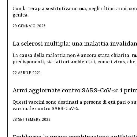
Con la terapia sostitutiva no
ma
, negli ultimi anni, so
genica.
29
GENNAIO
2026
La sclerosi multipla: una malattia invalidan
La causa della malattia non è ancora stata chiarita,
m
predisponenti, sia fattori ambientali, come i virus, che
22
APRILE
2021
Armi aggiornate contro SARS-CoV-2: i prim
Questi vaccini sono destinati a persone di
età
pari o su
vaccinale contro SARS-CoV-2.
23
SETTEMBRE
2022