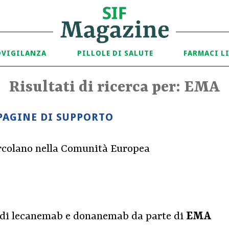
OVIGILANZA
PILLOLE DI SALUTE
FARMACI L
Risultati di ricerca per: EMA
PAGINE DI SUPPORTO
circolano nella Comunità Europea
 di lecanemab e donanemab da parte di
EMA