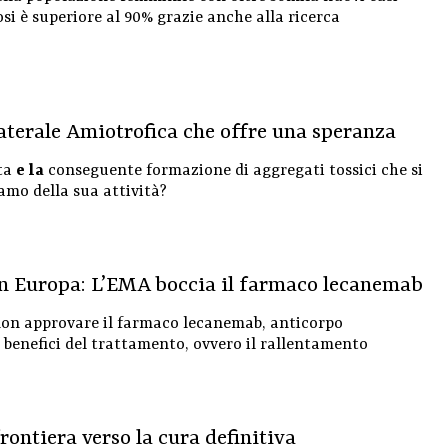
si è superiore al 90% grazie anche alla ricerca
Laterale Amiotrofica che offre una speranza
ata
e la
conseguente formazione di aggregati tossici che si
mo della sua attività?
 in Europa: L’EMA boccia il farmaco lecanemab
 non approvare il farmaco lecanemab, anticorpo
 benefici del trattamento, ovvero il rallentamento
rontiera verso la cura definitiva