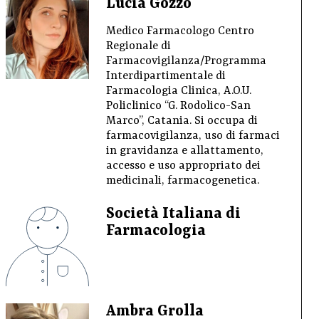
Lucia Gozzo
Medico Farmacologo Centro
Regionale di
Farmacovigilanza/Programma
Interdipartimentale di
Farmacologia Clinica, A.O.U.
Policlinico “G. Rodolico-San
Marco”, Catania. Si occupa di
farmacovigilanza, uso di farmaci
in gravidanza e allattamento,
accesso e uso appropriato dei
medicinali, farmacogenetica.
Società Italiana di
Farmacologia
Ambra Grolla