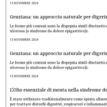
13
NOVEMBRE
2024
Genziana: un approccio naturale per digerir
Le forme più comuni sono la dispepsia simil-discinetic
ulcerosa (o sindrome da dolore epigastrico)1.
13
NOVEMBRE
2024
Genziana: un approccio naturale per digerir
Le forme più comuni sono la dispepsia simil-discinetic
ulcerosa (o sindrome da dolore epigastrico)1.
13
NOVEMBRE
2024
L’Olio essenziale di menta nella sindrome del
È stato utilizzato tradizionalmente come spezia alim
per trattare disturbi digestivi, respiratori e infiamma