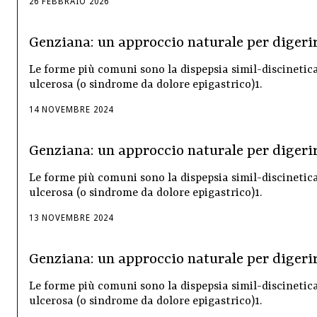
26
FEBBRAIO
2026
Genziana: un approccio naturale per digerir
Le forme più comuni sono la dispepsia simil-discinetic
ulcerosa (o sindrome da dolore epigastrico)1.
14
NOVEMBRE
2024
Genziana: un approccio naturale per digerir
Le forme più comuni sono la dispepsia simil-discinetic
ulcerosa (o sindrome da dolore epigastrico)1.
13
NOVEMBRE
2024
Genziana: un approccio naturale per digerir
Le forme più comuni sono la dispepsia simil-discinetic
ulcerosa (o sindrome da dolore epigastrico)1.