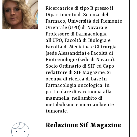
Ricercatrice di tipo B presso il
Dipartimento di Scienze del
Farmaco, Università del Piemonte
Orientale (UPO) di Novara e
Professore di Farmacologia
all’UPO, Facoltà di Biologia e
Facoltà di Medicina e Chirurgia
(sede Alessandria) e Facoltà di
Biotecnologie (sede di Novara).
Socio Ordinario di SIF ed Capo
redattore di SIF Magazine. Si
occupa di ricerca di base in
Farmacologia oncologica, in
particolare di carcinoma alla
mammella, nell’ambito di
metabolismo e microambiente
tumorale.
Redazione Sif Magazine